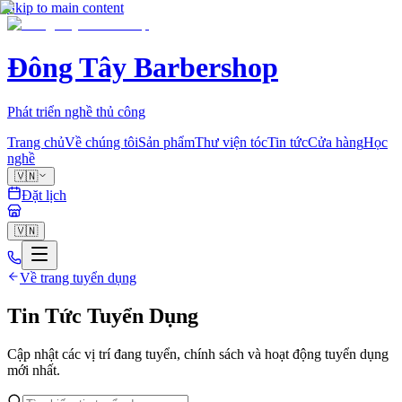
Skip to main content
Đông Tây Barbershop
Phát triển nghề thủ công
Trang chủ
Về chúng tôi
Sản phẩm
Thư viện tóc
Tin tức
Cửa hàng
Học
nghề
🇻🇳
Đặt lịch
🇻🇳
Về trang tuyển dụng
Tin Tức Tuyển Dụng
Cập nhật các vị trí đang tuyển, chính sách và hoạt động tuyển dụng
mới nhất.