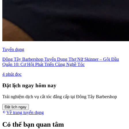
Tuyển dụng
Đông Tây Barbershop Tuyển Dụng Thợ Nữ Skinner – Gội Đầu
Quận 10: Cơ Hội Phát Triển Cùng Nghề Tóc
4
phút đọc
Đặt lịch ngay hôm nay
Trải nghiệm dịch vụ cắt tóc đẳng cấp tại Đông Tây Barbershop
Đặt lịch ngay
Về trang tuyển dụng
Có thể bạn quan tâm