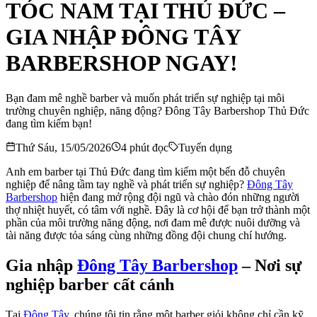
TÓC NAM TẠI THỦ ĐỨC –
GIA NHẬP ĐÔNG TÂY
BARBERSHOP NGAY!
Bạn đam mê nghề barber và muốn phát triển sự nghiệp tại môi
trường chuyên nghiệp, năng động? Đông Tây Barbershop Thủ Đức
đang tìm kiếm bạn!
Thứ Sáu, 15/05/2026
4
phút đọc
Tuyển dụng
Anh em barber tại Thủ Đức đang tìm kiếm một bến đỗ chuyên
nghiệp để nâng tầm tay nghề và phát triển sự nghiệp?
Đông Tây
Barbershop
hiện đang mở rộng đội ngũ và chào đón những người
thợ nhiệt huyết, có tâm với nghề. Đây là cơ hội để bạn trở thành một
phần của môi trường năng động, nơi đam mê được nuôi dưỡng và
tài năng được tỏa sáng cùng những đồng đội chung chí hướng.
Gia nhập
Đông Tây Barbershop
– Nơi sự
nghiệp barber cất cánh
Tại
Đông Tây
, chúng tôi tin rằng một barber giỏi không chỉ cần kỹ