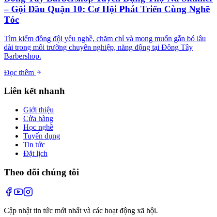
– Gội Đầu Quận 10: Cơ Hội Phát Triển Cùng Nghề
Tóc
Tìm kiếm đồng đội yêu nghề, chăm chỉ và mong muốn gắn bó lâu
dài trong môi trường chuyên nghiệp, năng động tại Đông Tây
Barbershop.
Đọc thêm
Liên kết nhanh
Giới thiệu
Cửa hàng
Học nghề
Tuyển dụng
Tin tức
Đặt lịch
Theo dõi chúng tôi
Cập nhật tin tức mới nhất và các hoạt động xã hội.