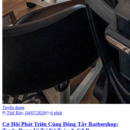
Tuyển dụng
Thứ Bảy, 04/07/2026
6
phút
Cơ Hội Phát Triển Cùng Đông Tây Barbershop: