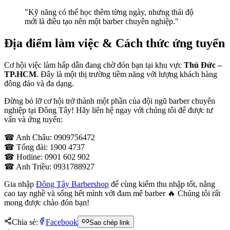
"Kỹ năng có thể học thêm từng ngày, nhưng thái độ
mới là điều tạo nên một barber chuyên nghiệp."
Địa điểm làm việc & Cách thức ứng tuyển
Cơ hội việc làm hấp dẫn đang chờ đón bạn tại khu vực
Thủ Đức –
TP.HCM
. Đây là một thị trường tiềm năng với lượng khách hàng
đông đảo và đa dạng.
Đừng bỏ lỡ cơ hội trở thành một phần của đội ngũ barber chuyên
nghiệp tại Đông Tây! Hãy liên hệ ngay với chúng tôi để được tư
vấn và ứng tuyển:
☎ Anh Châu: 0909756472
☎ Tổng đài: 1900 4737
☎ Hotline: 0901 602 902
☎ Anh Triều: 0931788927
Gia nhập
Đông Tây Barbershop
để cùng kiếm thu nhập tốt, nâng
cao tay nghề và sống hết mình với đam mê barber 🔥 Chúng tôi rất
mong được chào đón bạn!
Chia sẻ:
Facebook
Sao chép link