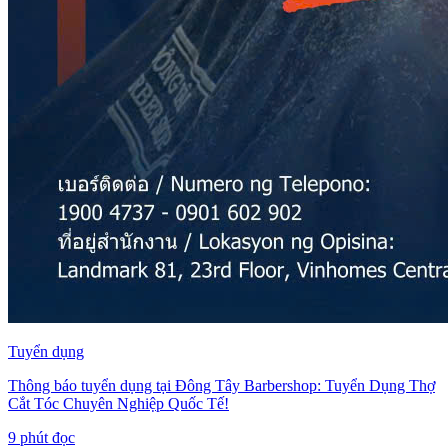
Tuyển dụng
Thông báo tuyển dụng tại Đông Tây Barbershop: Tuyển Dụng Thợ
Cắt Tóc Chuyên Nghiệp Quốc Tế!
9
phút đọc