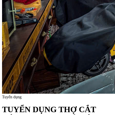
Tuyển dụng
TUYỂN DỤNG THỢ CẮT