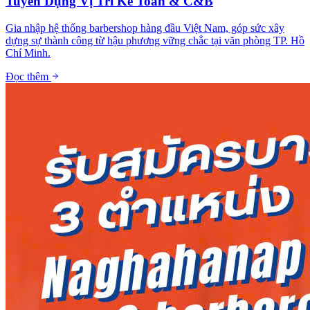
Tuyển Dụng Vị Trí Kế Toán & C&B
Gia nhập hệ thống barbershop hàng đầu Việt Nam, góp sức xây
dựng sự thành công từ hậu phương vững chắc tại văn phòng TP. Hồ
Chí Minh.
Đọc thêm