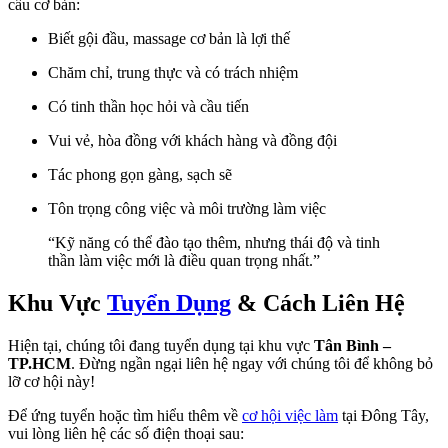
cầu cơ bản:
Biết gội đầu, massage cơ bản là lợi thế
Chăm chỉ, trung thực và có trách nhiệm
Có tinh thần học hỏi và cầu tiến
Vui vẻ, hòa đồng với khách hàng và đồng đội
Tác phong gọn gàng, sạch sẽ
Tôn trọng công việc và môi trường làm việc
“Kỹ năng có thể đào tạo thêm, nhưng thái độ và tinh
thần làm việc mới là điều quan trọng nhất.”
Khu Vực
Tuyển Dụng
& Cách Liên Hệ
Hiện tại, chúng tôi đang tuyển dụng tại khu vực
Tân Bình –
TP.HCM
. Đừng ngần ngại liên hệ ngay với chúng tôi để không bỏ
lỡ cơ hội này!
Để ứng tuyển hoặc tìm hiểu thêm về
cơ hội việc làm
tại Đông Tây,
vui lòng liên hệ các số điện thoại sau: