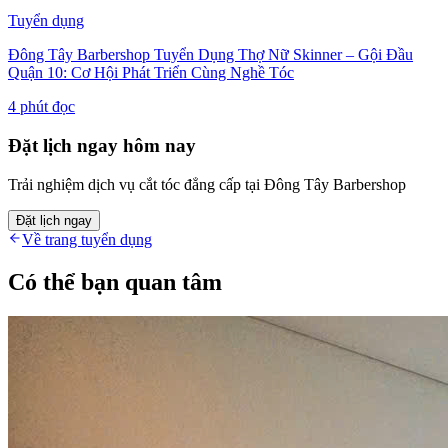
Tuyển dụng
Đông Tây Barbershop Tuyển Dụng Thợ Nữ Skinner – Gội Đầu
Quận 10: Cơ Hội Phát Triển Cùng Nghề Tóc
4
phút đọc
Đặt lịch ngay hôm nay
Trải nghiệm dịch vụ cắt tóc đẳng cấp tại Đông Tây Barbershop
Đặt lịch ngay
Về trang tuyển dụng
Có thể bạn quan tâm