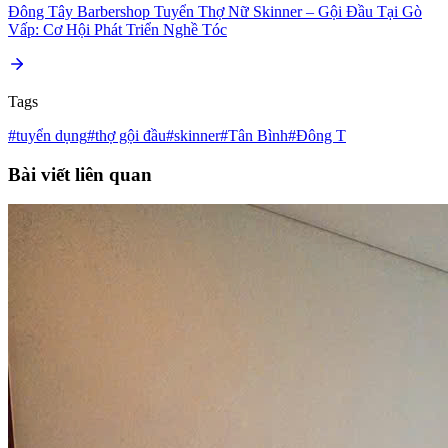
Đông Tây Barbershop Tuyển Thợ Nữ Skinner – Gội Đầu Tại Gò
Vấp: Cơ Hội Phát Triển Nghề Tóc
Tags
#tuyển dụng
#thợ gội đầu
#skinner
#Tân Bình
#Đông T
Bài viết liên quan