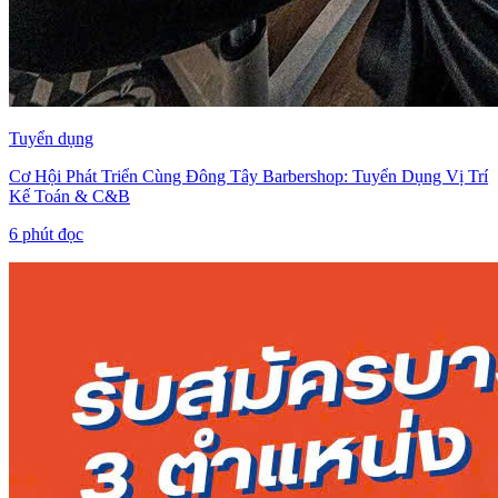
Tuyển dụng
Cơ Hội Phát Triển Cùng Đông Tây Barbershop: Tuyển Dụng Vị Trí
Kế Toán & C&B
6
phút đọc