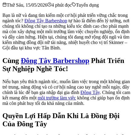
Thứ Sáu, 15/05/2026
4
phút đọc
Tuyển dụng
Bạn là nữ và đang tìm kiếm một cơ hội phát triển vững chắc trong
ngành tóc?
Đông Tây Barbershop
tự hào là điểm đến lý tưởng, nơi
chúng tôi không chỉ tạo ra những kiểu tóc đỉnh cao cho phái mạnh
mà còn xây dựng một môi trường làm việc chuyên nghiệp, ổn định
và đầy cảm hứng. Hiện tại, chúng tôi đang mở rộng đội ngũ và tìm
kiếm những đồng đội nữ tài năng, nhiệt huyết cho vị trí Skinner –
Gội đầu tại khu vực Tân Bình.
Cùng
Đông Tây Barbershop
Phát Triển
Sự Nghiệp Nghề Tóc!
Nếu bạn yêu thích ngành tóc, muốn làm việc trong một không gian
trẻ trung, năng động và có cơ hội nâng cao tay nghề mỗi ngày, đây
chính là lúc để bạn gia nhập đại gia đình
Đông Tây
. Chúng tôi cam
kết mang đến một
môi trường làm việc
không chỉ giúp bạn ổn định
mà còn phát huy tối đa khả năng của mình.
Quyền Lợi Hấp Dẫn Khi Là Đồng Đội
Của Đông Tây