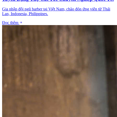
Gia nhập đội ngũ barber tại Việt Nam, chào đón ứng viên từ Thái
Lan, Indonesia, Philippines.
Đọc thêm