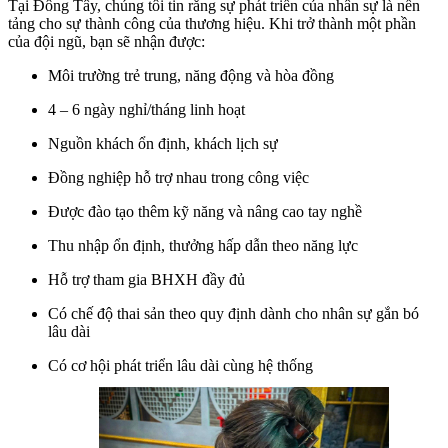
Tại Đông Tây, chúng tôi tin rằng sự phát triển của nhân sự là nền
tảng cho sự thành công của thương hiệu. Khi trở thành một phần
của đội ngũ, bạn sẽ nhận được:
Môi trường trẻ trung, năng động và hòa đồng
4 – 6 ngày nghỉ/tháng linh hoạt
Nguồn khách ổn định, khách lịch sự
Đồng nghiệp hỗ trợ nhau trong công việc
Được đào tạo thêm kỹ năng và nâng cao tay nghề
Thu nhập ổn định, thưởng hấp dẫn theo năng lực
Hỗ trợ tham gia BHXH đầy đủ
Có chế độ thai sản theo quy định dành cho nhân sự gắn bó
lâu dài
Có cơ hội phát triển lâu dài cùng hệ thống