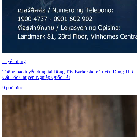
Tuyển dụng
Thông báo tuyển dụng tại Đông Tây Barbershop: Tuyển Dụng Thợ
Cắt Tóc Chuyên Nghiệp Quốc Tế!
9
phút đọc