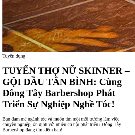
Tuyển dụng
TUYỂN THỢ NỮ SKINNER –
GỘI ĐẦU TÂN BÌNH: Cùng
Đông Tây Barbershop Phát
Triển Sự Nghiệp Nghề Tóc!
Bạn đam mê ngành tóc và muốn tìm một môi trường làm việc
chuyên nghiệp, ổn định với nhiều cơ hội phát triển? Đông Tây
Barbershop đang tìm kiếm bạn!