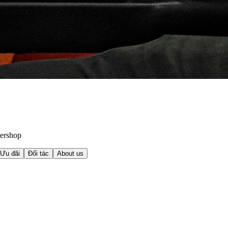
bershop
Ưu đãi
Đối tác
About us