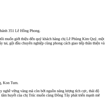
i nhánh 351 Lê Hồng Phong.
 tôi muốn giới thiệu đến quý khách hàng chị Lê Phùng Kim Quý, một
tai, gội đầu chuyên nghiệp cùng phong cách giao tiếp thân thiện và
ng, Kon Tum.
y nghề vững vàng mà còn bởi nguồn năng lượng tích cực, thái độ
ới tâm huyết của chị Trúc muốn cùng Đông Tây phát triển mạnh mẽ