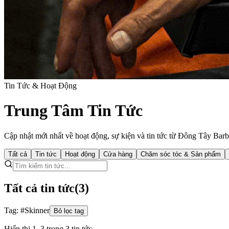
Tin Tức & Hoạt Động
Trung Tâm Tin Tức
Cập nhật mới nhất về hoạt động, sự kiện và tin tức từ Đông Tây Bar
Tất cả
Tin tức
Hoạt động
Cửa hàng
Chăm sóc tóc & Sản phẩm
Tất cả tin tức
(
3
)
Tag: #
Skinner
Bỏ lọc tag
Hiển thị 1–3 trong 3 tin tức