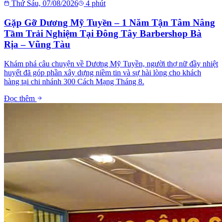
Thứ Sáu, 07/08/2026
4
phút
Gặp Gỡ Dương Mỹ Tuyền – 1 Năm Tận Tâm Nâng
Tầm Trải Nghiệm Tại Đông Tây Barbershop Bà
Rịa – Vũng Tàu
Khám phá câu chuyện về Dương Mỹ Tuyền, người thợ nữ đầy nhiệt
huyết đã góp phần xây dựng niềm tin và sự hài lòng cho khách
hàng tại chi nhánh 300 Cách Mạng Tháng 8.
Đọc thêm