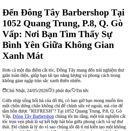
Đến Đông Tây Barbershop Tại
1052 Quang Trung, P.8, Q. Gò
Vấp: Nơi Bạn Tìm Thấy Sự
Bình Yên Giữa Không Gian
Xanh Mát
Hơn cả một địa điểm cắt tóc, Đông Tây mang đến trải nghiệm thư
giãn toàn diện, giúp bạn tái tạo năng lượng và phong cách trong
không gian ngập tràn sắc xanh thiên nhiên.
Chủ Nhật, 24/05/2026
3
phút đọc
Tin tức
Giữa nhịp sống hối hả của đô thị, có bao giờ bạn mong muốn tìm
một chốn dừng chân không chỉ để chỉnh sửa vẻ ngoài, mà còn để
tâm hồn được "REFRESH"? Tại 1052 Quang Trung, P.8, Q. Gò
Vấp,
Đông Tây Barbershop
chúng tôi tin rằng, một trải nghiệm cắt
tóc trọn vẹn phải là sự kết hợp hài hòa giữa phong cách và sự thư
thái. Đó chính là lý do vì sao chúng tôi đã tỉ mỉ kiến tạo một không