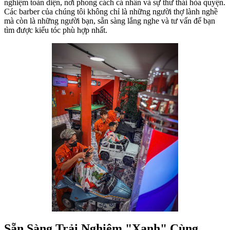
nghiệm toàn diện, nơi phong cách cá nhân và sự thư thái hòa quyện.
Các barber của chúng tôi không chỉ là những người thợ lành nghề
mà còn là những người bạn, sẵn sàng lắng nghe và tư vấn để bạn
tìm được kiểu tóc phù hợp nhất.
Sẵn Sàng Trải Nghiệm "Xanh" Cùng