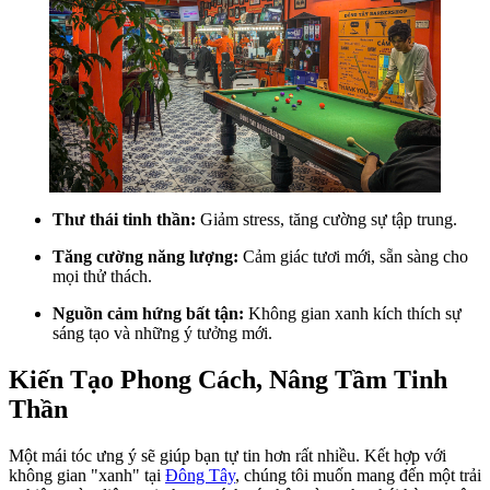
Thư thái tinh thần:
Giảm stress, tăng cường sự tập trung.
Tăng cường năng lượng:
Cảm giác tươi mới, sẵn sàng cho
mọi thử thách.
Nguồn cảm hứng bất tận:
Không gian xanh kích thích sự
sáng tạo và những ý tưởng mới.
Kiến Tạo Phong Cách, Nâng Tầm Tinh
Thần
Một mái tóc ưng ý sẽ giúp bạn tự tin hơn rất nhiều. Kết hợp với
không gian "xanh" tại
Đông Tây
, chúng tôi muốn mang đến một trải