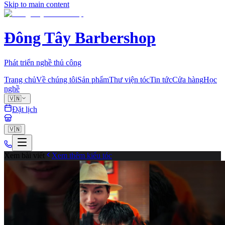
Skip to main content
Đông Tây Barbershop
Phát triển nghề thủ công
Trang chủ
Về chúng tôi
Sản phẩm
Thư viện tóc
Tin tức
Cửa hàng
Học
nghề
🇻🇳
Đặt lịch
🇻🇳
Xem bài viết
Xem thêm kiểu tóc
fade
0
Chia sẻ
Cùng tạo mẫu tóc với chuyên gia