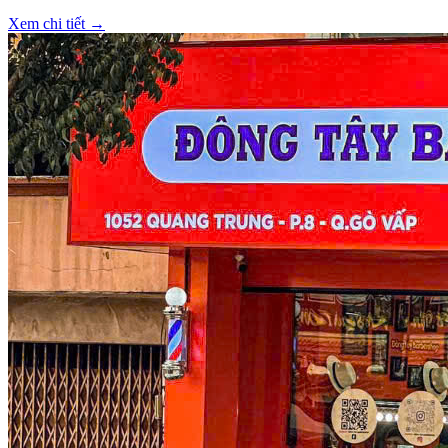
Xem chi tiết →