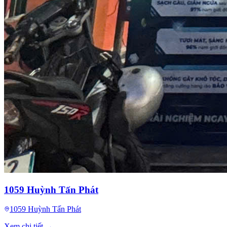
1059 Huỳnh Tấn Phát
1059 Huỳnh Tấn Phát
Xem chi tiết →