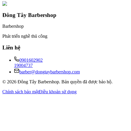
Đông Tây Barbershop
Barbershop
Phát triển nghề thủ công
Liên hệ
0901602902
19004737
barber@dongtaybarbershop.com
©
2026
Đông Tây Barbershop
.
Bản quyền đã được bảo hộ.
Chính sách bảo mật
Điều khoản sử dụng