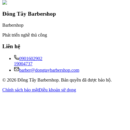
Đông Tây Barbershop
Barbershop
Phát triển nghề thủ công
Liên hệ
0901602902
19004737
barber@dongtaybarbershop.com
©
2026
Đông Tây Barbershop
.
Bản quyền đã được bảo hộ.
Chính sách bảo mật
Điều khoản sử dụng