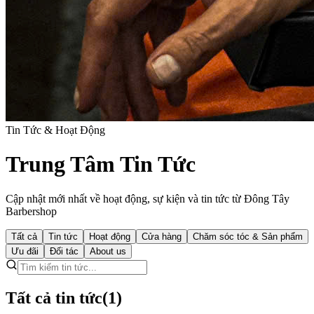
Tin Tức & Hoạt Động
Trung Tâm Tin Tức
Cập nhật mới nhất về hoạt động, sự kiện và tin tức từ Đông Tây
Barbershop
Tất cả
Tin tức
Hoạt động
Cửa hàng
Chăm sóc tóc & Sản phẩm
Ưu đãi
Đối tác
About us
Tất cả tin tức
(
1
)