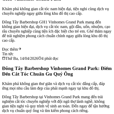
Khám phá không gian cắt tóc nam hiện đại, tiện nghi cùng dịch vụ
chuyên nghiệp ngay giữa lòng khu đô thị cao cấp.
Đông Tây Barbershop GH1 Vinhomes Grand Park mang đến
không gian hiện đại, dịch vụ cắt tóc nam, gội đầu, uốn, nhuộm, cạo
râu chuyên nghiệp cùng tiện ích đặc biệt cho trẻ em. Ghé thăm ngay
để trải nghiệm phong cách chuẩn chỉnh ngay giữa lòng khu đô thị
cao cấp.
Đọc thêm
Tin tức
Thứ Ba, 14/04/2026
4
phút đọc
Đông Tây Barbershop Vinhomes Grand Park: Điểm
Đến Cắt Tóc Chuẩn Gu Quý Ông
Khám phá không gian thư giãn và dịch vụ cắt tóc đẳng cấp, đáp
ứng mọi nhu cầu làm đẹp của phái mạnh ngay tại khu đô thị.
Đông Tây Barbershop tại Vinhomes Grand Park mang đến trải
nghiệm cắt tóc chuyên nghiệp với đội ngũ thợ lành nghề, không
gian tiện nghi và quy trình vệ sinh an toàn. Đến ngay để tận hưởng
dịch vụ chuẩn quý ông và tìm kiếm phong cách riêng.