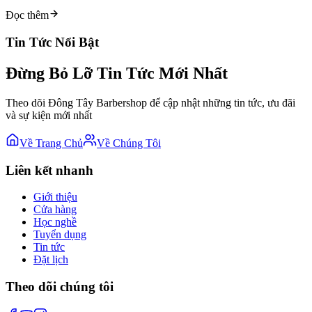
Đọc thêm
Tin Tức Nổi Bật
Đừng Bỏ Lỡ Tin Tức Mới Nhất
Theo dõi Đông Tây Barbershop để cập nhật những tin tức, ưu đãi
và sự kiện mới nhất
Về Trang Chủ
Về Chúng Tôi
Liên kết nhanh
Giới thiệu
Cửa hàng
Học nghề
Tuyển dụng
Tin tức
Đặt lịch
Theo dõi chúng tôi