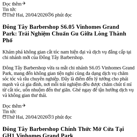
Đọc thêm
Tin tức
Thứ Hai, 20/04/2026
6
phút đọc
Đông Tây Barbershop S6.05 Vinhomes Grand
Park: Trải Nghiệm Chuẩn Gu Giữa Lòng Thành
Phố
Khám phá không gian cắt tóc nam hiện đại và dịch vụ đẳng cấp tại
chi nhánh mới của Đông Tây Barbershop.
Đông Tây Barbershop vừa ra mắt chi nhánh S6.05 Vinhomes Grand
Park, mang đến không gian tiện nghi cùng đa dạng dịch vụ chăm
sóc tóc và râu chuyên nghiệp. Đây là điểm đến lý tưởng cho phái
mạnh và cả gia đình, nơi mỗi trải nghiệm đều được chăm chút tỉ mỉ
từ cắt tóc, uốn nhuộm đến thư giãn. Ghé ngay để tận hưởng dịch vụ
và không gian thư thái.
Đọc thêm
Tin tức
Thứ Hai, 20/04/2026
3
phút đọc
Đông Tây Barbershop Chính Thức Mở Cửa Tại
GH1 Vinhomes Grand Park