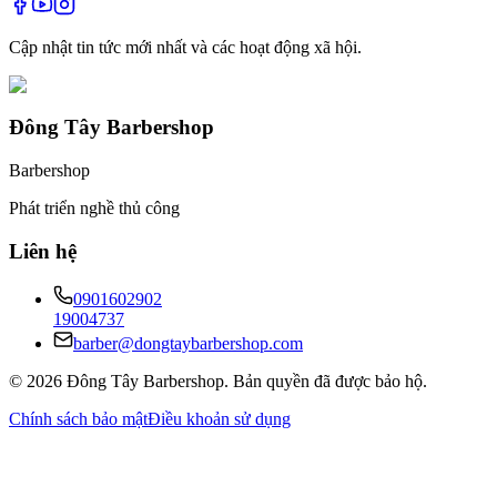
Cập nhật tin tức mới nhất và các hoạt động xã hội.
Đông Tây Barbershop
Barbershop
Phát triển nghề thủ công
Liên hệ
0901602902
19004737
barber@dongtaybarbershop.com
©
2026
Đông Tây Barbershop
.
Bản quyền đã được bảo hộ.
Chính sách bảo mật
Điều khoản sử dụng