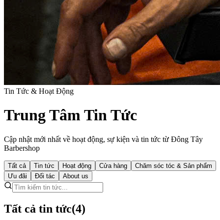
Tin Tức & Hoạt Động
Trung Tâm Tin Tức
Cập nhật mới nhất về hoạt động, sự kiện và tin tức từ Đông Tây
Barbershop
Tất cả
Tin tức
Hoạt động
Cửa hàng
Chăm sóc tóc & Sản phẩm
Ưu đãi
Đối tác
About us
Tất cả tin tức
(
4
)