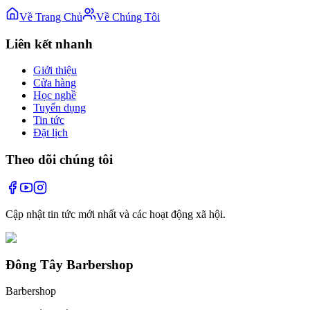
Về Trang Chủ
Về Chúng Tôi
Liên kết nhanh
Giới thiệu
Cửa hàng
Học nghề
Tuyển dụng
Tin tức
Đặt lịch
Theo dõi chúng tôi
Cập nhật tin tức mới nhất và các hoạt động xã hội.
Đông Tây Barbershop
Barbershop