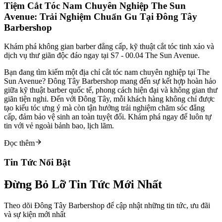
Tiệm Cắt Tóc Nam Chuyên Nghiệp The Sun
Avenue: Trải Nghiệm Chuẩn Gu Tại Đông Tây
Barbershop
Khám phá không gian barber đẳng cấp, kỹ thuật cắt tóc tinh xảo và
dịch vụ thư giãn độc đáo ngay tại S7 - 00.04 The Sun Avenue.
Bạn đang tìm kiếm một địa chỉ cắt tóc nam chuyên nghiệp tại The
Sun Avenue? Đông Tây Barbershop mang đến sự kết hợp hoàn hảo
giữa kỹ thuật barber quốc tế, phong cách hiện đại và không gian thư
giãn tiện nghi. Đến với Đông Tây, mỗi khách hàng không chỉ được
tạo kiểu tóc ưng ý mà còn tận hưởng trải nghiệm chăm sóc đẳng
cấp, đảm bảo vệ sinh an toàn tuyệt đối. Khám phá ngay để luôn tự
tin với vẻ ngoài bảnh bao, lịch lãm.
Đọc thêm
Tin Tức Nổi Bật
Đừng Bỏ Lỡ Tin Tức Mới Nhất
Theo dõi Đông Tây Barbershop để cập nhật những tin tức, ưu đãi
và sự kiện mới nhất