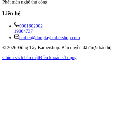
Phát triển nghề thủ công
Liên hệ
0901602902
19004737
barber@dongtaybarbershop.com
©
2026
Đông Tây Barbershop
.
Bản quyền đã được bảo hộ.
Chính sách bảo mật
Điều khoản sử dụng