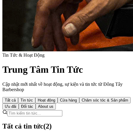
Tin Tức & Hoạt Động
Trung Tâm Tin Tức
Cập nhật mới nhất về hoạt động, sự kiện và tin tức từ Đông Tây
Barbershop
Tất cả
Tin tức
Hoạt động
Cửa hàng
Chăm sóc tóc & Sản phẩm
Ưu đãi
Đối tác
About us
Tất cả tin tức
(
2
)