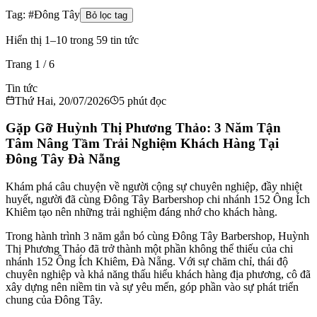
Tag: #
Đông Tây
Bỏ lọc tag
Hiển thị 1–10 trong 59 tin tức
Trang
1
/
6
Tin tức
Thứ Hai, 20/07/2026
5
phút đọc
Gặp Gỡ Huỳnh Thị Phương Thảo: 3 Năm Tận
Tâm Nâng Tầm Trải Nghiệm Khách Hàng Tại
Đông Tây Đà Nẵng
Khám phá câu chuyện về người cộng sự chuyên nghiệp, đầy nhiệt
huyết, người đã cùng Đông Tây Barbershop chi nhánh 152 Ông Ích
Khiêm tạo nên những trải nghiệm đáng nhớ cho khách hàng.
Trong hành trình 3 năm gắn bó cùng Đông Tây Barbershop, Huỳnh
Thị Phương Thảo đã trở thành một phần không thể thiếu của chi
nhánh 152 Ông Ích Khiêm, Đà Nẵng. Với sự chăm chỉ, thái độ
chuyên nghiệp và khả năng thấu hiểu khách hàng địa phương, cô đã
xây dựng nên niềm tin và sự yêu mến, góp phần vào sự phát triển
chung của Đông Tây.