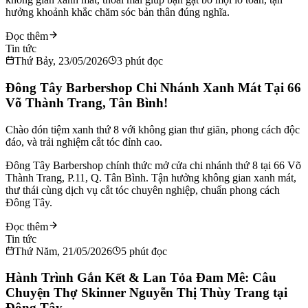
hưởng khoảnh khắc chăm sóc bản thân đúng nghĩa.
Đọc thêm
Tin tức
Thứ Bảy, 23/05/2026
3
phút đọc
Đông Tây Barbershop Chi Nhánh Xanh Mát Tại 66
Võ Thành Trang, Tân Bình!
Chào đón tiệm xanh thứ 8 với không gian thư giãn, phong cách độc
đáo, và trải nghiệm cắt tóc đỉnh cao.
Đông Tây Barbershop chính thức mở cửa chi nhánh thứ 8 tại 66 Võ
Thành Trang, P.11, Q. Tân Bình. Tận hưởng không gian xanh mát,
thư thái cùng dịch vụ cắt tóc chuyên nghiệp, chuẩn phong cách
Đông Tây.
Đọc thêm
Tin tức
Thứ Năm, 21/05/2026
5
phút đọc
Hành Trình Gắn Kết & Lan Tỏa Đam Mê: Câu
Chuyện Thợ Skinner Nguyễn Thị Thùy Trang tại
Đông Tây