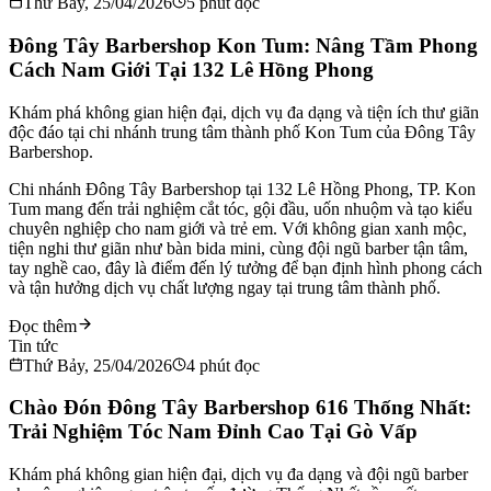
Thứ Bảy, 25/04/2026
5
phút đọc
Đông Tây Barbershop Kon Tum: Nâng Tầm Phong
Cách Nam Giới Tại 132 Lê Hồng Phong
Khám phá không gian hiện đại, dịch vụ đa dạng và tiện ích thư giãn
độc đáo tại chi nhánh trung tâm thành phố Kon Tum của Đông Tây
Barbershop.
Chi nhánh Đông Tây Barbershop tại 132 Lê Hồng Phong, TP. Kon
Tum mang đến trải nghiệm cắt tóc, gội đầu, uốn nhuộm và tạo kiểu
chuyên nghiệp cho nam giới và trẻ em. Với không gian xanh mộc,
tiện nghi thư giãn như bàn bida mini, cùng đội ngũ barber tận tâm,
tay nghề cao, đây là điểm đến lý tưởng để bạn định hình phong cách
và tận hưởng dịch vụ chất lượng ngay tại trung tâm thành phố.
Đọc thêm
Tin tức
Thứ Bảy, 25/04/2026
4
phút đọc
Chào Đón Đông Tây Barbershop 616 Thống Nhất:
Trải Nghiệm Tóc Nam Đỉnh Cao Tại Gò Vấp
Khám phá không gian hiện đại, dịch vụ đa dạng và đội ngũ barber