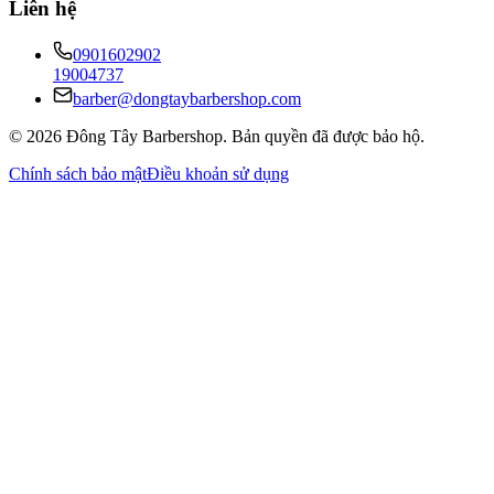
Liên hệ
0901602902
19004737
barber@dongtaybarbershop.com
©
2026
Đông Tây Barbershop
.
Bản quyền đã được bảo hộ.
Chính sách bảo mật
Điều khoản sử dụng