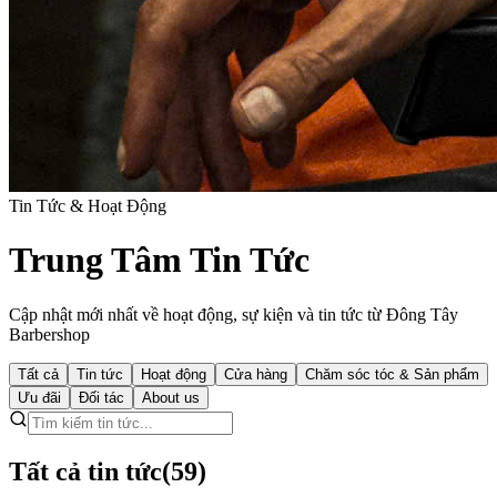
Tin Tức & Hoạt Động
Trung Tâm Tin Tức
Cập nhật mới nhất về hoạt động, sự kiện và tin tức từ Đông Tây
Barbershop
Tất cả
Tin tức
Hoạt động
Cửa hàng
Chăm sóc tóc & Sản phẩm
Ưu đãi
Đối tác
About us
Tất cả tin tức
(
59
)